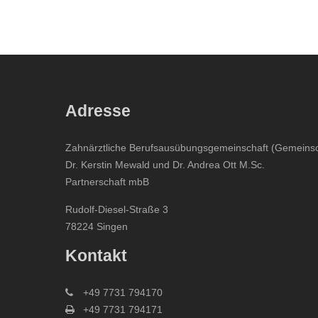
Adresse
Zahnärztliche Berufsausübungsgemeinschaft (Gemeinsc
Dr. Kerstin Mewald und Dr. Andrea Ott M.Sc.
Partnerschaft mbB
Rudolf-Diesel-Straße 3
78224 Singen
Kontakt
+49 7731 794170
+49 7731 794171