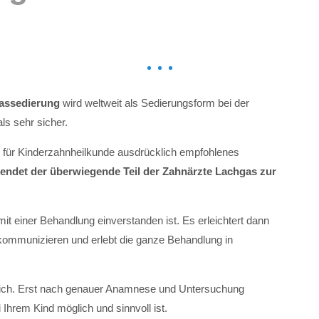
assedierung
wird weltweit als Sedierungsform bei der
ls sehr sicher.
en für Kinderzahnheilkunde ausdrücklich empfohlenes
endet der überwiegende Teil der Zahnärzte Lachgas zur
t einer Behandlung einverstanden ist. Es erleichtert dann
 kommunizieren und erlebt die ganze Behandlung in
öglich. Erst nach genauer Anamnese und Untersuchung
Ihrem Kind möglich und sinnvoll ist.