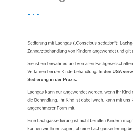
Sedierung mit Lachgas („Conscious sedation“):
Lachg
Zahnarztbehandlung von Kindern angewendet und gilt a
Sie ist ein bewährtes und von allen Fachgesellschaft
Verfahren bei der Kinderbehandlung.
In den USA verw
Sedierung in der Praxis.
Lachgas kann nur angewendet werden, wenn ihr Kind mi
die Behandlung. Ihr Kind ist dabei wach, kann mit uns
angenehmerer Form mit.
Eine Lachgassedierung ist nicht bei allen Kindern m
können wir Ihnen sagen, ob eine Lachgassedierung bei 