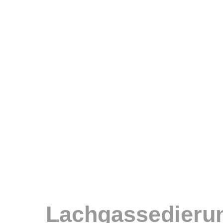
Lachgassedieru