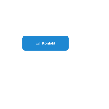
Kontakt