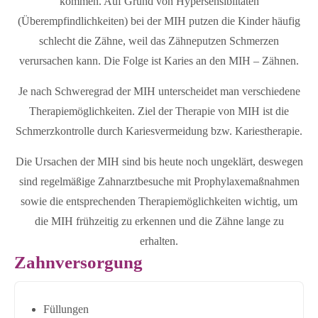
kommen. Auf Grund von Hypersensibiltäten
(Überempfindlichkeiten) bei der MIH putzen die Kinder häufig
schlecht die Zähne, weil das Zähneputzen Schmerzen
verursachen kann. Die Folge ist Karies an den MIH – Zähnen.
Je nach Schweregrad der MIH unterscheidet man verschiedene
Therapiemöglichkeiten. Ziel der Therapie von MIH ist die
Schmerzkontrolle durch Kariesvermeidung bzw. Kariestherapie.
Die Ursachen der MIH sind bis heute noch ungeklärt, deswegen
sind regelmäßige Zahnarztbesuche mit Prophylaxemaßnahmen
sowie die entsprechenden Therapiemöglichkeiten wichtig, um
die MIH frühzeitig zu erkennen und die Zähne lange zu
erhalten.
Zahnversorgung
Füllungen