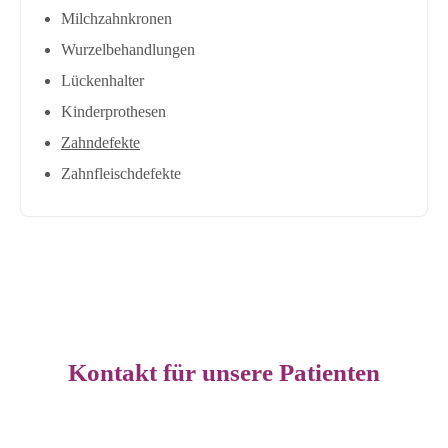
Milchzahnkronen
Wurzelbehandlungen
Lückenhalter
Kinderprothesen
Zahndefekte
Zahnfleischdefekte
Kontakt für unsere Patienten
Liebe Eltern,