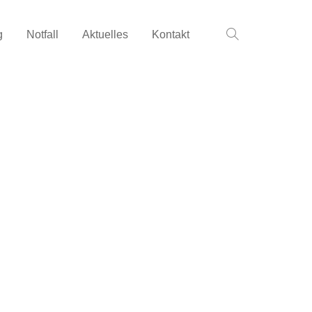
g
Notfall
Aktuelles
Kontakt