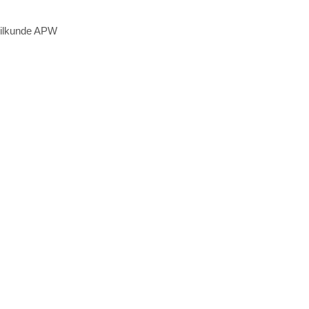
eilkunde APW