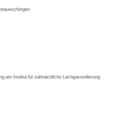
Donaueschingen
ng am Institut für zahnärztliche Lachgassedierung