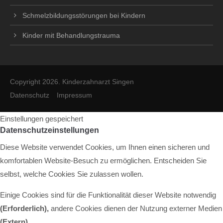
Schmelzbildungsstörungen bei Kindern
Kinder mit Behandlungstrauma
Copyright 2026. Kinderzahnarzt Singen
Datenschutz
Impressum
Einstellungen gespeichert
Datenschutzeinstellungen
Diese Website verwendet Cookies, um Ihnen einen sicheren und
komfortablen Website-Besuch zu ermöglichen. Entscheiden Sie
selbst, welche Cookies Sie zulassen wollen.
Einige Cookies sind für die Funktionalität dieser Website notwendig
(Erforderlich),
andere Cookies dienen der Nutzung externer Medien
(Extern)
.