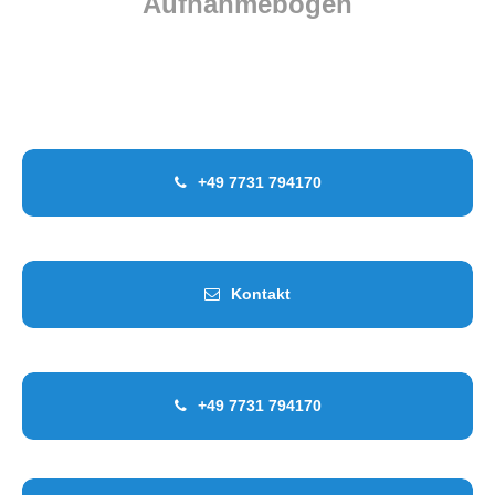
Aufnahmebogen
Für Kinder bis zum 3. Lebensjahr
Für Kinder bis zum Schulbeginn
Für Schulkinder
+49 7731 794170
Kontakt
+49 7731 794170