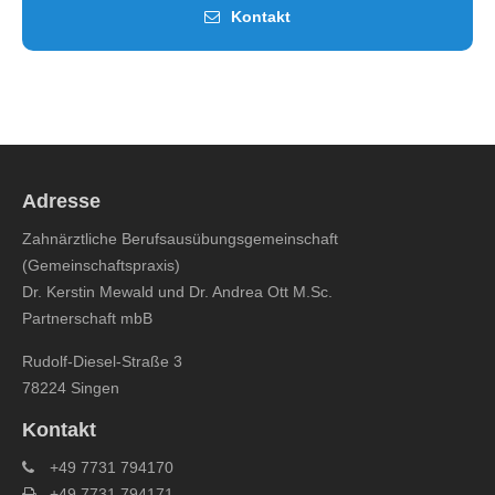
Kontakt
Adresse
Zahnärztliche Berufsausübungsgemeinschaft
(Gemeinschaftspraxis)
Dr. Kerstin Mewald und Dr. Andrea Ott M.Sc.
Partnerschaft mbB
Rudolf-Diesel-Straße 3
78224 Singen
Kontakt
+49 7731 794170
+49 7731 794171